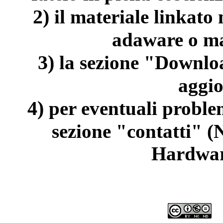
2)
il materiale linkato
adaware o ma
3)
la sezione "Downloa
aggi
4)
per eventuali problem
sezione "contatti" (
Hardwar