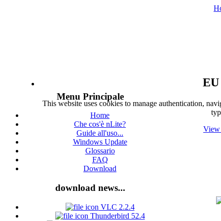
H
EU 
Menu Principale
This website uses cookies to manage authentication, navig
typ
Home
Che cos'è nLite?
View 
Guide all'uso...
Windows Update
Glossario
FAQ
Download
download news...
VLC 2.2.4
Thunderbird 52.4