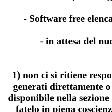
- Software free elenca
- in attesa del n
1)
non ci si ritiene resp
generati direttamente o
disponibile nella sezion
fatelo in piena coscienz