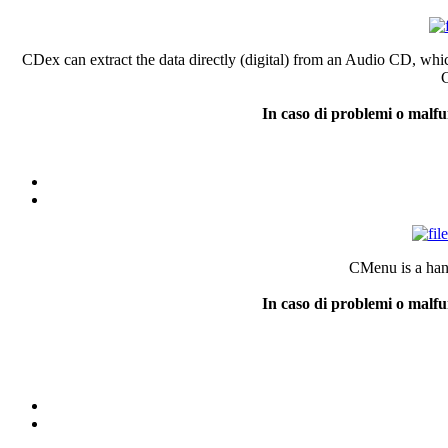
CDex can extract the data directly (digital) from an Audio CD, whic
C
In caso di problemi o malfu
CMenu is a han
In caso di problemi o malfu