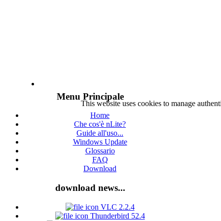
Menu Principale
This website uses cookies to manage authenti
Home
Che cos'è nLite?
Guide all'uso...
Windows Update
Glossario
FAQ
Download
download news...
VLC 2.2.4
Thunderbird 52.4