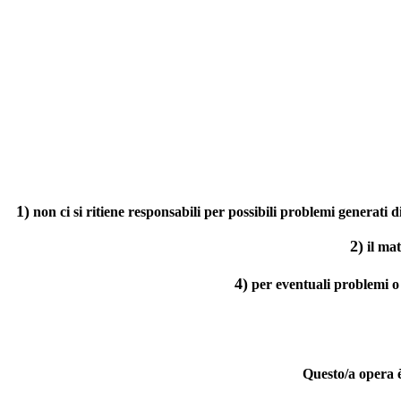
1)
non ci si ritiene responsabili per possibili problemi generati 
2)
il ma
4)
per eventuali problemi o
Questo/a opera 