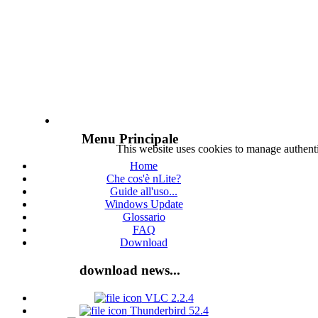
Menu Principale
This website uses cookies to manage authenti
Home
Che cos'è nLite?
Guide all'uso...
Windows Update
Glossario
FAQ
Download
download news...
VLC 2.2.4
Thunderbird 52.4