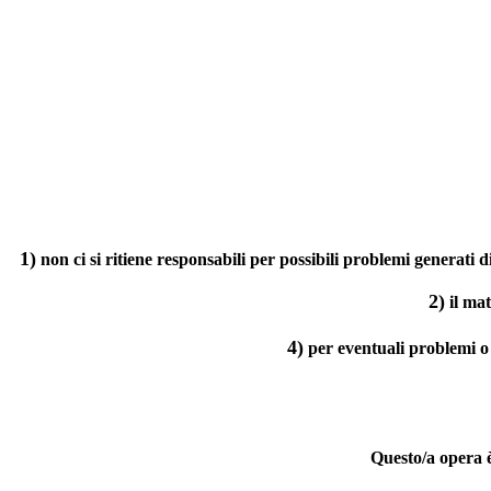
1)
non ci si ritiene responsabili per possibili problemi generati 
2)
il ma
4)
per eventuali problemi o
Questo/a opera 