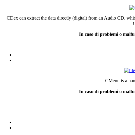
CDex can extract the data directly (digital) from an Audio CD, whic
C
In caso di problemi o malfu
CMenu is a han
In caso di problemi o malfu