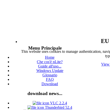
EU 
Menu Principale
This website uses cookies to manage authentication, navig
typ
Home
Che cos'è nLite?
View 
Guide all'uso...
Windows Update
Glossario
FAQ
Download
download news...
VLC 2.2.4
Thunderbird 52.4