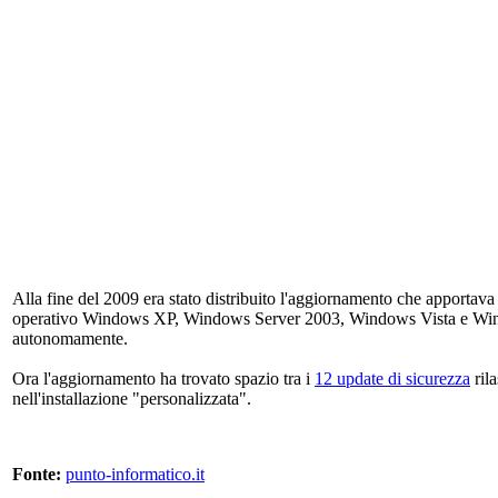
Alla fine del 2009 era stato distribuito l'aggiornamento che apportav
operativo Windows XP, Windows Server 2003, Windows Vista e Window
autonomamente.
Ora l'aggiornamento ha trovato spazio tra i
12 update di sicurezza
rila
nell'installazione "personalizzata".
Fonte:
punto-informatico.it