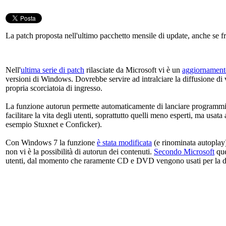
La patch proposta nell'ultimo pacchetto mensile di update, anche se fr
Nell'
ultima serie di patch
rilasciate da Microsoft vi è un
aggiornament
versioni di Windows. Dovrebbe servire ad intralciare la diffusione di
propria scorciatoia di ingresso.
La funzione autorun permette automaticamente di lanciare programmi 
facilitare la vita degli utenti, soprattutto quelli meno esperti, ma usa
esempio Stuxnet e Conficker).
Con Windows 7 la funzione
è stata modificata
(e rinominata autoplay)
non vi è la possibilità di autorun dei contenuti.
Secondo Microsoft
que
utenti, dal momento che raramente CD e DVD vengono usati per la di